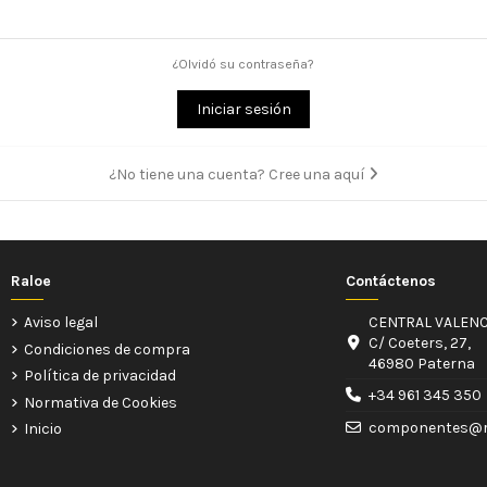
¿Olvidó su contraseña?
Iniciar sesión
¿No tiene una cuenta? Cree una aquí
Raloe
Contáctenos
Aviso legal
CENTRAL VALENC
C/ Coeters, 27,
Condiciones de compra
46980 Paterna
Política de privacidad
+34 961 345 350
Normativa de Cookies
componentes@r
Inicio