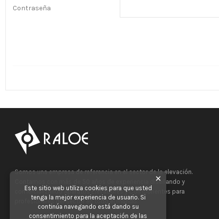
Contraseña
Somos una empresa de referencia en el sector de la elevación.
✕
Contamos con más de 50 años de experiencia diseñando y
Este sitio web utiliza cookies para que usted
comercializando Aparatos Elevadores y Componentes para
tenga la mejor experiencia de usuario. Si
profesionales del sector en todo el mundo.
continúa navegando está dando su
consentimiento para la aceptación de las