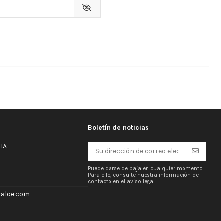
Boletín de noticias
IA
Puede darse de baja en cualquier momento.
Para ello, consulte nuestra información de
contacto en el aviso legal.
aloe.com