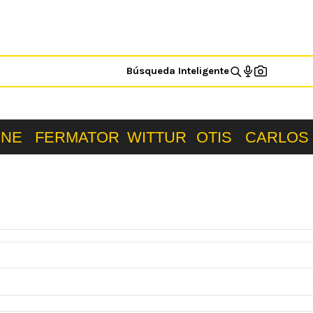
Búsqueda Inteligente
ONE
FERMATOR
WITTUR
OTIS
CARLOS 