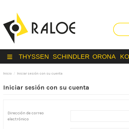
THYSSEN
SCHINDLER
ORONA
K
Inicio
Iniciar sesión con su cuenta
Iniciar sesión con su cuenta
Dirección de correo
electrónico