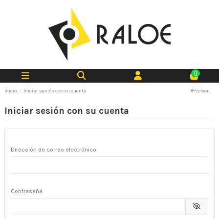
0
Inicio
Iniciar sesión con su cuenta
Volver
Iniciar sesión con su cuenta
Dirección de correo electrónico
Contraseña