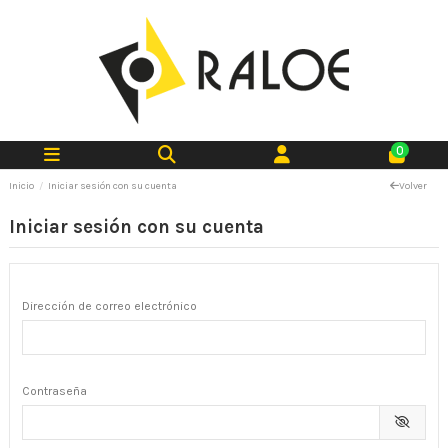
0
Inicio
Iniciar sesión con su cuenta
Volver
Iniciar sesión con su cuenta
Dirección de correo electrónico
Contraseña