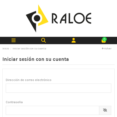
0
Inicio
Iniciar sesión con su cuenta
Volver
Iniciar sesión con su cuenta
Dirección de correo electrónico
Contraseña