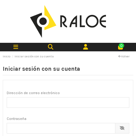
0
Inicio
Iniciar sesión con su cuenta
Volver
Iniciar sesión con su cuenta
Dirección de correo electrónico
Contraseña