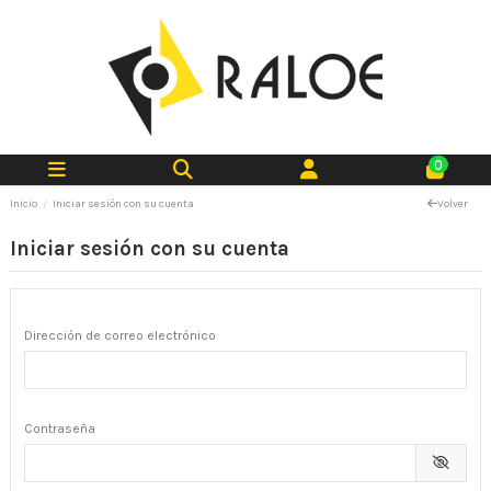
0
Inicio
Iniciar sesión con su cuenta
Volver
Iniciar sesión con su cuenta
Dirección de correo electrónico
Contraseña