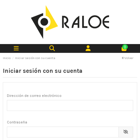
0
Inicio
Iniciar sesión con su cuenta
Volver
Iniciar sesión con su cuenta
Dirección de correo electrónico
Contraseña