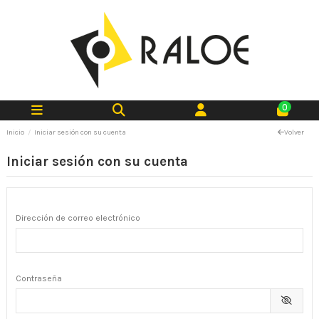
0
Inicio
Iniciar sesión con su cuenta
Volver
Iniciar sesión con su cuenta
Dirección de correo electrónico
Contraseña