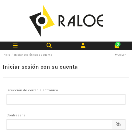
0
Inicio
Iniciar sesión con su cuenta
Volver
Iniciar sesión con su cuenta
Dirección de correo electrónico
Contraseña