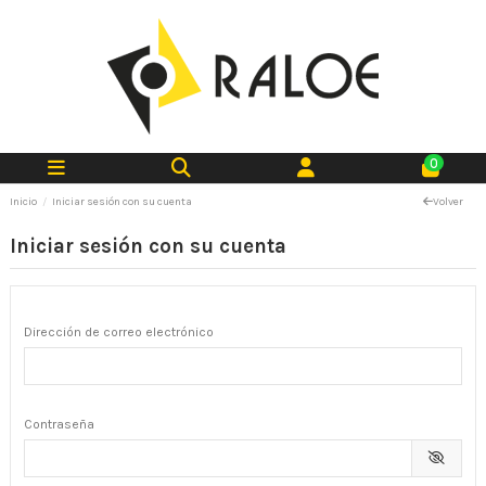
0
Inicio
Iniciar sesión con su cuenta
Volver
Iniciar sesión con su cuenta
Dirección de correo electrónico
Contraseña