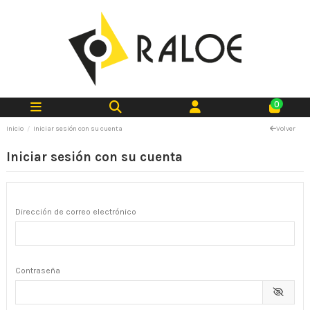
0
Inicio
Iniciar sesión con su cuenta
Volver
Iniciar sesión con su cuenta
Dirección de correo electrónico
Contraseña