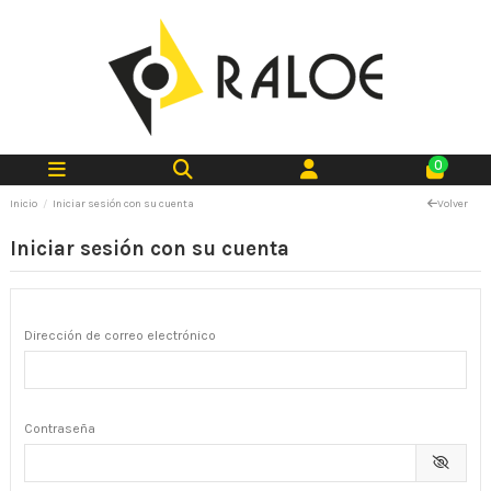
0
Inicio
Iniciar sesión con su cuenta
Volver
Iniciar sesión con su cuenta
Dirección de correo electrónico
Contraseña