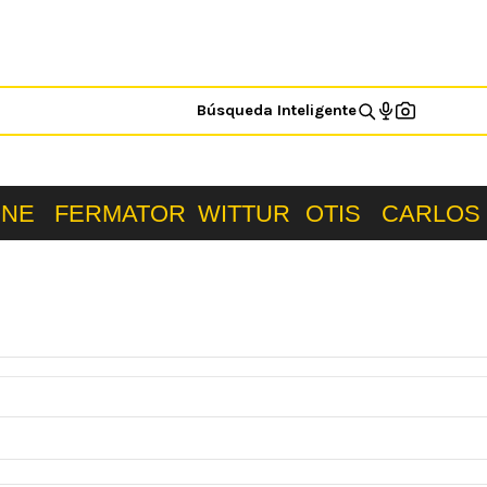
Búsqueda Inteligente
ONE
FERMATOR
WITTUR
OTIS
CARLOS 