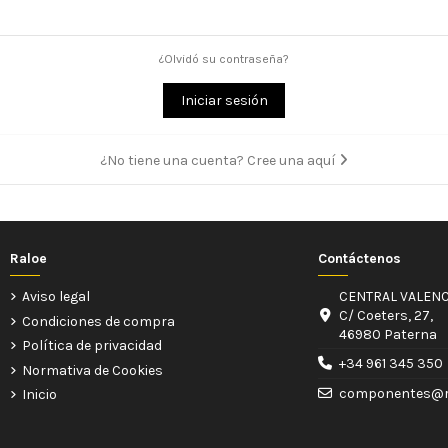
¿Olvidó su contraseña?
Iniciar sesión
¿No tiene una cuenta? Cree una aquí
Raloe
Contáctenos
Aviso legal
CENTRAL VALENC
C/ Coeters, 27,
Condiciones de compra
46980 Paterna
Política de privacidad
+34 961 345 350
Normativa de Cookies
componentes@r
Inicio