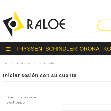
THYSSEN
SCHINDLER
ORONA
K
Inicio
Iniciar sesión con su cuenta
Iniciar sesión con su cuenta
Dirección de correo
electrónico