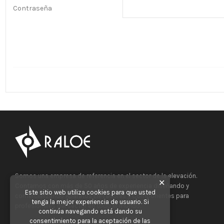
Contraseña
Somos una empresa de referencia en el sector de la elevación.
✕
Contamos con más de 50 años de experiencia diseñando y
Este sitio web utiliza cookies para que usted
comercializando Aparatos Elevadores y Componentes para
tenga la mejor experiencia de usuario. Si
profesionales del sector en todo el mundo.
continúa navegando está dando su
consentimiento para la aceptación de las