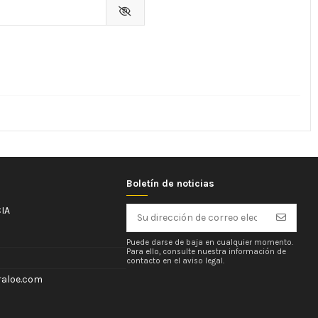
Boletín de noticias
IA
Puede darse de baja en cualquier momento.
Para ello, consulte nuestra información de
contacto en el aviso legal.
aloe.com