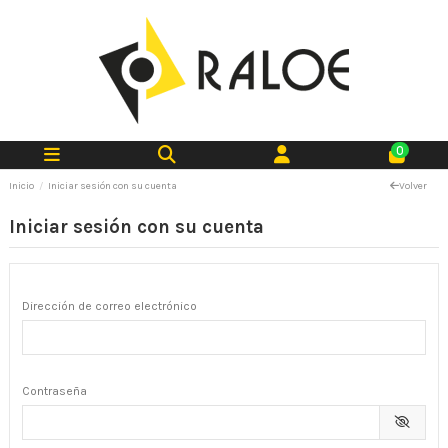
0
Inicio
Iniciar sesión con su cuenta
Volver
Iniciar sesión con su cuenta
Dirección de correo electrónico
Contraseña