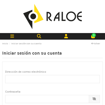
0
Inicio
Iniciar sesión con su cuenta
Volver
Iniciar sesión con su cuenta
Dirección de correo electrónico
Contraseña