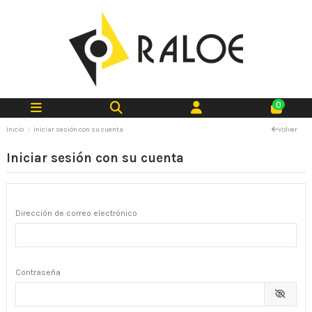
0
Inicio
Iniciar sesión con su cuenta
Volver
Iniciar sesión con su cuenta
Dirección de correo electrónico
Contraseña