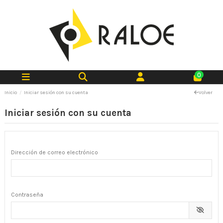
0
Inicio
Iniciar sesión con su cuenta
Volver
Iniciar sesión con su cuenta
Dirección de correo electrónico
Contraseña