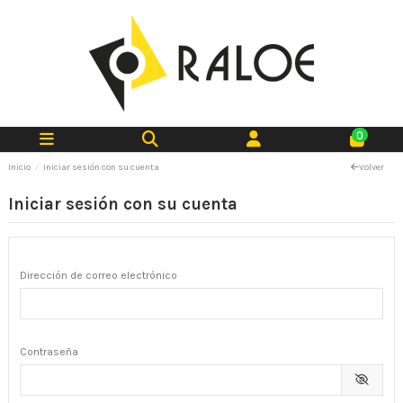
0
Inicio
Iniciar sesión con su cuenta
Volver
Iniciar sesión con su cuenta
Dirección de correo electrónico
Contraseña