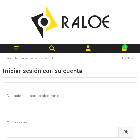
0
Inicio
Iniciar sesión con su cuenta
Volver
Iniciar sesión con su cuenta
Dirección de correo electrónico
Contraseña