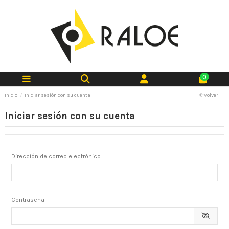
0
Inicio
Iniciar sesión con su cuenta
Volver
Iniciar sesión con su cuenta
Dirección de correo electrónico
Contraseña