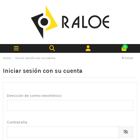
0
Inicio
Iniciar sesión con su cuenta
Volver
Iniciar sesión con su cuenta
Dirección de correo electrónico
Contraseña