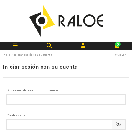
0
Inicio
Iniciar sesión con su cuenta
Volver
Iniciar sesión con su cuenta
Dirección de correo electrónico
Contraseña