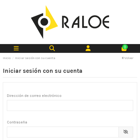
0
Inicio
Iniciar sesión con su cuenta
Volver
Iniciar sesión con su cuenta
Dirección de correo electrónico
Contraseña