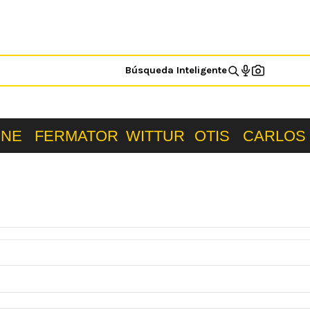
Búsqueda Inteligente
ONE
FERMATOR
WITTUR
OTIS
CARLOS 