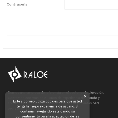
Contraseña
Somos una empresa de referencia en el sector de la elevación.
✕
Contamos con más de 50 años de experiencia diseñando y
Este sitio web utiliza cookies para que usted
comercializando Aparatos Elevadores y Componentes para
tenga la mejor experiencia de usuario. Si
profesionales del sector en todo el mundo.
continúa navegando está dando su
consentimiento para la aceptación de las