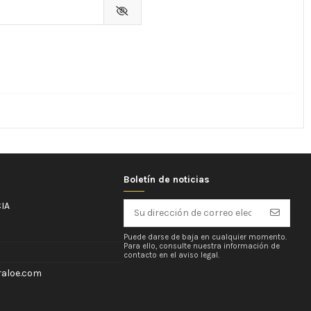
Boletín de noticias
IA
Puede darse de baja en cualquier momento.
Para ello, consulte nuestra información de
contacto en el aviso legal.
aloe.com