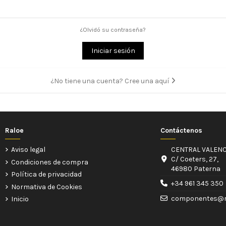
¿Olvidó su contraseña?
Iniciar sesión
¿No tiene una cuenta? Cree una aquí
Raloe
Contáctenos
Aviso legal
CENTRAL VALENC
C/ Coeters, 27,
Condiciones de compra
46980 Paterna
Política de privacidad
+34 961 345 350
Normativa de Cookies
componentes@r
Inicio