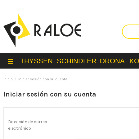
THYSSEN
SCHINDLER
ORONA
K
Inicio
Iniciar sesión con su cuenta
Iniciar sesión con su cuenta
Dirección de correo
electrónico