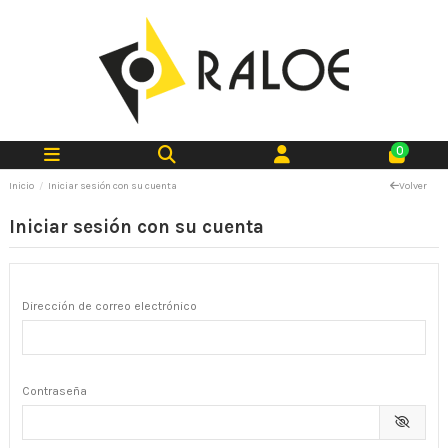
0
Inicio
Iniciar sesión con su cuenta
Volver
Iniciar sesión con su cuenta
Dirección de correo electrónico
Contraseña