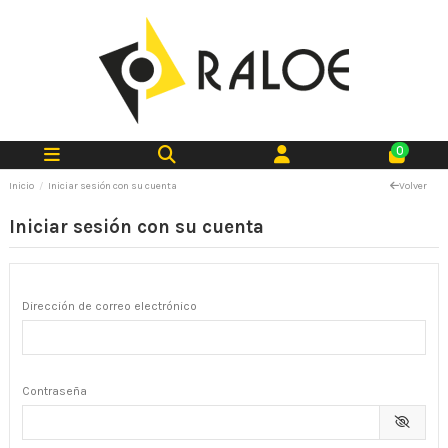
0
Inicio
Iniciar sesión con su cuenta
Volver
Iniciar sesión con su cuenta
Dirección de correo electrónico
Contraseña