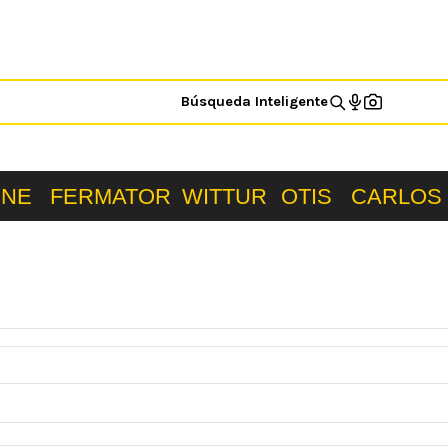
Búsqueda Inteligente
ONE
FERMATOR
WITTUR
OTIS
CARLOS 