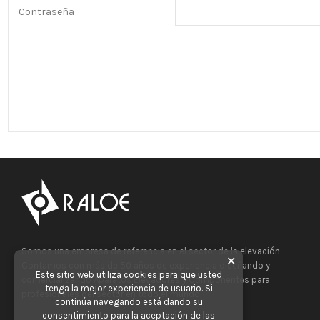
Contraseña
Somos una empresa de referencia en el sector de la elevación.
✕
Contamos con más de 50 años de experiencia diseñando y
Este sitio web utiliza cookies para que usted
comercializando Aparatos Elevadores y Componentes para
tenga la mejor experiencia de usuario. Si
profesionales del sector en todo el mundo.
continúa navegando está dando su
consentimiento para la aceptación de las