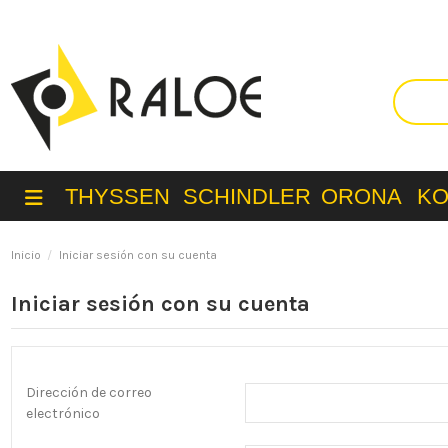
THYSSEN
SCHINDLER
ORONA
K
Inicio
Iniciar sesión con su cuenta
Iniciar sesión con su cuenta
Dirección de correo
electrónico