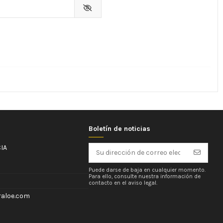
Boletín de noticias
IA
Puede darse de baja en cualquier momento.
Para ello, consulte nuestra información de
contacto en el aviso legal.
aloe.com