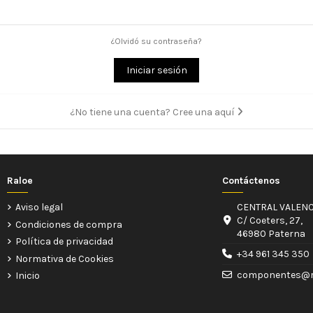
¿Olvidó su contraseña?
Iniciar sesión
¿No tiene una cuenta? Cree una aquí
Raloe
Contáctenos
Aviso legal
CENTRAL VALENC
C/ Coeters, 27,
Condiciones de compra
46980 Paterna
Política de privacidad
+34 961 345 350
Normativa de Cookies
componentes@r
Inicio