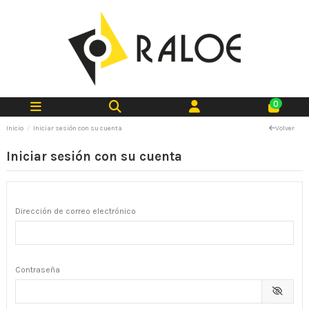
0
Inicio
Iniciar sesión con su cuenta
Volver
Iniciar sesión con su cuenta
Dirección de correo electrónico
Contraseña