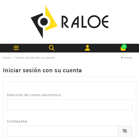
0
Inicio
Iniciar sesión con su cuenta
Volver
Iniciar sesión con su cuenta
Dirección de correo electrónico
Contraseña