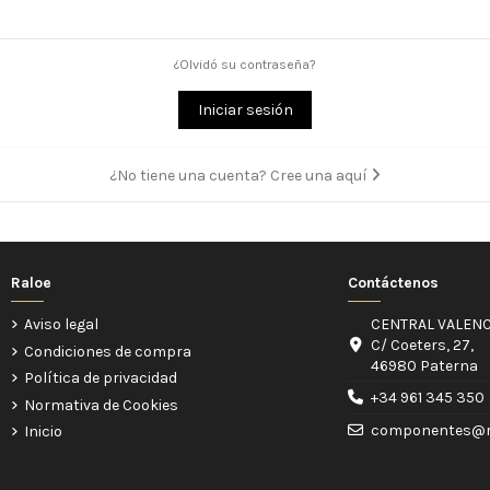
¿Olvidó su contraseña?
Iniciar sesión
¿No tiene una cuenta? Cree una aquí
Raloe
Contáctenos
Aviso legal
CENTRAL VALENC
C/ Coeters, 27,
Condiciones de compra
46980 Paterna
Política de privacidad
+34 961 345 350
Normativa de Cookies
componentes@r
Inicio