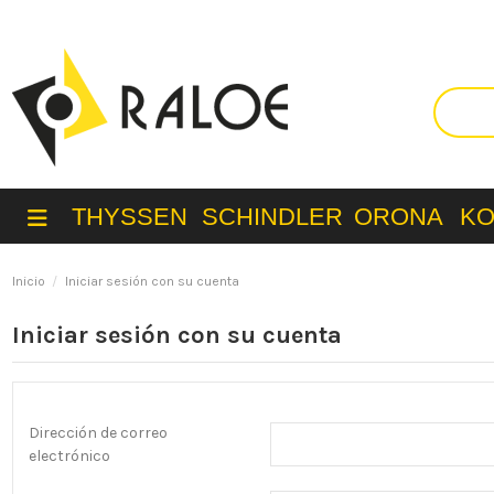
THYSSEN
SCHINDLER
ORONA
K
Inicio
Iniciar sesión con su cuenta
Iniciar sesión con su cuenta
Dirección de correo
electrónico