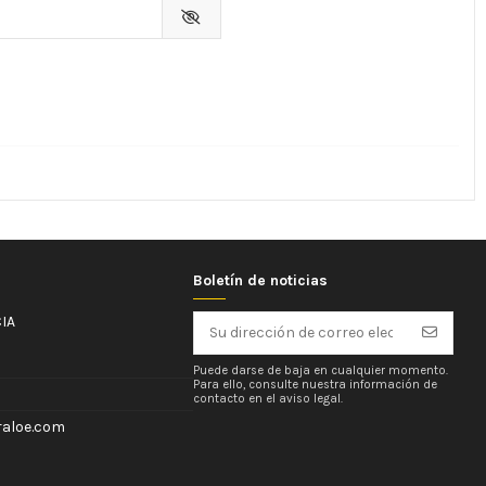
Boletín de noticias
IA
Puede darse de baja en cualquier momento.
Para ello, consulte nuestra información de
contacto en el aviso legal.
aloe.com