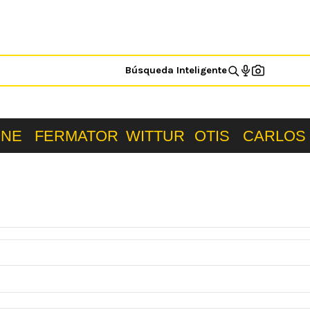
Búsqueda Inteligente
ONE
FERMATOR
WITTUR
OTIS
CARLOS 