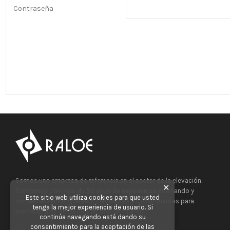
Contraseña
Somos una empresa de referencia en el sector de la elevación.
✕
Contamos con más de 50 años de experiencia diseñando y
Este sitio web utiliza cookies para que usted
comercializando Aparatos Elevadores y Componentes para
tenga la mejor experiencia de usuario. Si
profesionales del sector en todo el mundo.
continúa navegando está dando su
consentimiento para la aceptación de las