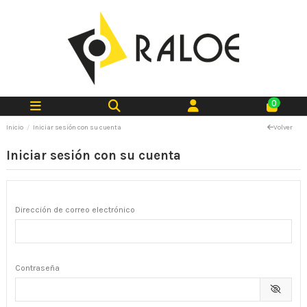
0
Inicio
Iniciar sesión con su cuenta
Volver
Iniciar sesión con su cuenta
Dirección de correo electrónico
Contraseña