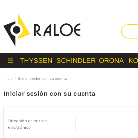
THYSSEN
SCHINDLER
ORONA
K
Inicio
Iniciar sesión con su cuenta
Iniciar sesión con su cuenta
Dirección de correo
electrónico