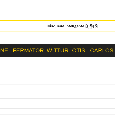
Búsqueda Inteligente
ONE
FERMATOR
WITTUR
OTIS
CARLOS 