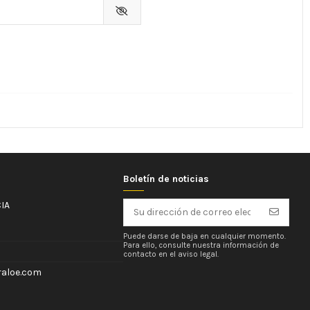
Boletín de noticias
IA
Puede darse de baja en cualquier momento.
Para ello, consulte nuestra información de
contacto en el aviso legal.
aloe.com