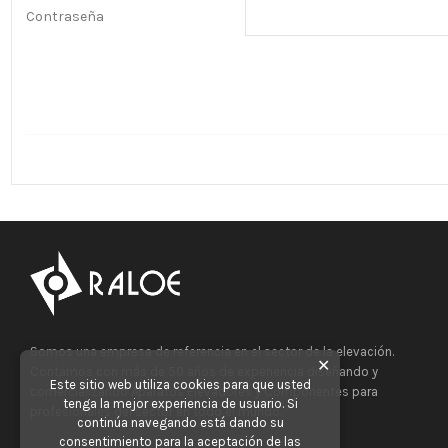
Contraseña
Somos una empresa de referencia en el sector de la elevación.
✕
Contamos con más de 50 años de experiencia diseñando y
Este sitio web utiliza cookies para que usted
comercializando Aparatos Elevadores y Componentes para
tenga la mejor experiencia de usuario. Si
profesionales del sector en todo el mundo.
continúa navegando está dando su
consentimiento para la aceptación de las