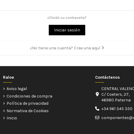
¿Olvidó su contraseña?
Iniciar sesión
¿No tiene una cuenta? Cree una aquí
Raloe
Contáctenos
Aviso legal
CENTRAL VALENC
C/ Coeters, 27,
Condiciones de compra
46980 Paterna
Política de privacidad
+34 961 345 350
Normativa de Cookies
componentes@r
Inicio