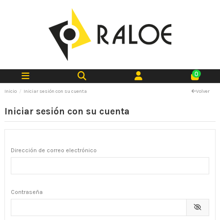
0
Inicio
Iniciar sesión con su cuenta
Volver
Iniciar sesión con su cuenta
Dirección de correo electrónico
Contraseña