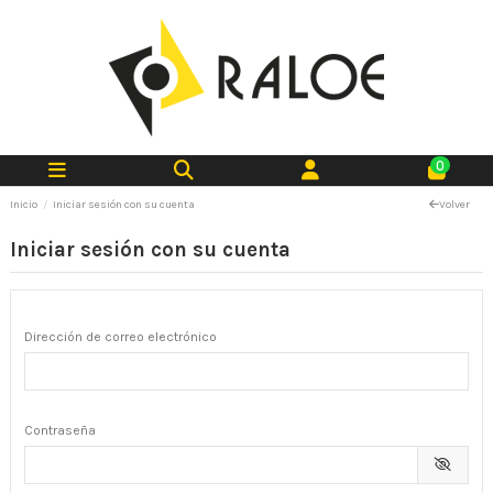
0
Inicio
Iniciar sesión con su cuenta
Volver
Iniciar sesión con su cuenta
Dirección de correo electrónico
Contraseña