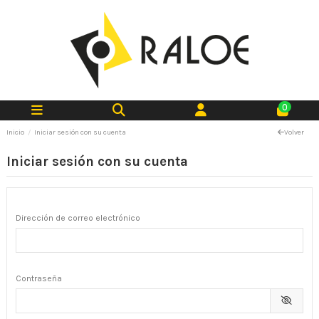
0
Inicio
Iniciar sesión con su cuenta
Volver
Iniciar sesión con su cuenta
Dirección de correo electrónico
Contraseña