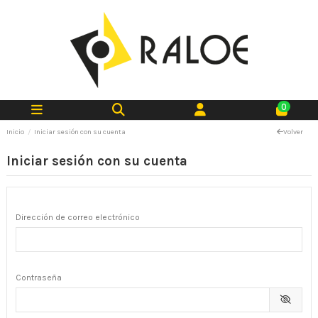
0
Inicio
Iniciar sesión con su cuenta
Volver
Iniciar sesión con su cuenta
Dirección de correo electrónico
Contraseña