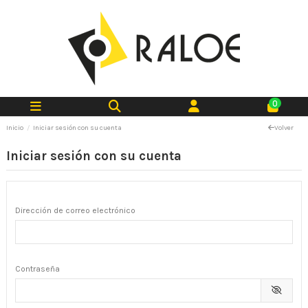
0
Inicio
Iniciar sesión con su cuenta
Volver
Iniciar sesión con su cuenta
Dirección de correo electrónico
Contraseña