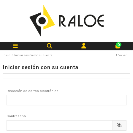
0
Inicio
Iniciar sesión con su cuenta
Volver
Iniciar sesión con su cuenta
Dirección de correo electrónico
Contraseña