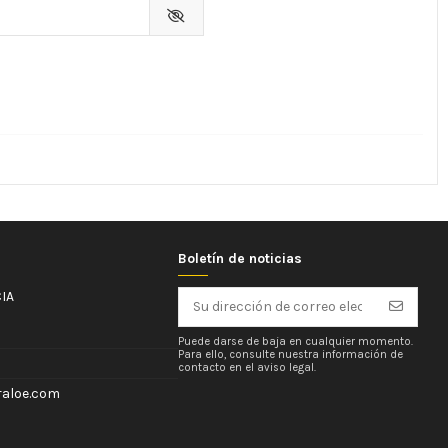
Boletín de noticias
IA
Puede darse de baja en cualquier momento.
Para ello, consulte nuestra información de
contacto en el aviso legal.
aloe.com