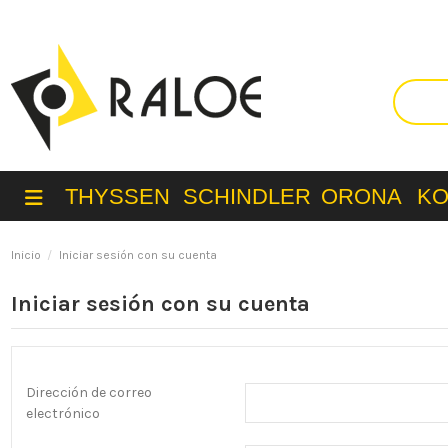
THYSSEN
SCHINDLER
ORONA
K
Inicio
Iniciar sesión con su cuenta
Iniciar sesión con su cuenta
Dirección de correo
electrónico