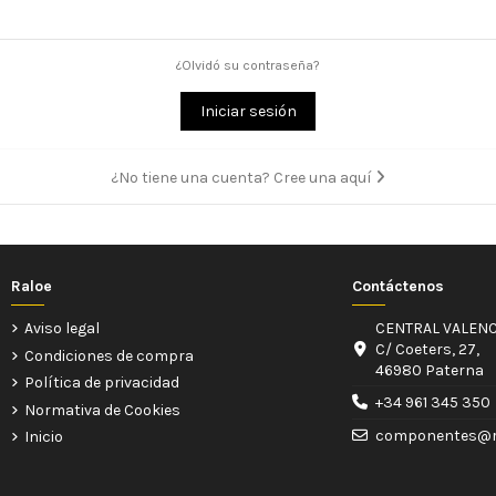
¿Olvidó su contraseña?
Iniciar sesión
¿No tiene una cuenta? Cree una aquí
Raloe
Contáctenos
Aviso legal
CENTRAL VALENC
C/ Coeters, 27,
Condiciones de compra
46980 Paterna
Política de privacidad
+34 961 345 350
Normativa de Cookies
componentes@r
Inicio