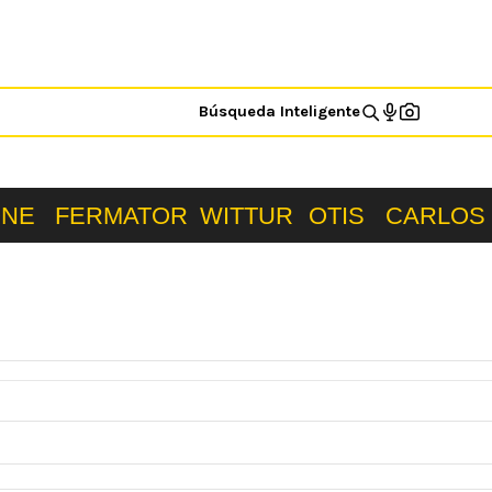
Búsqueda Inteligente
ONE
FERMATOR
WITTUR
OTIS
CARLOS 