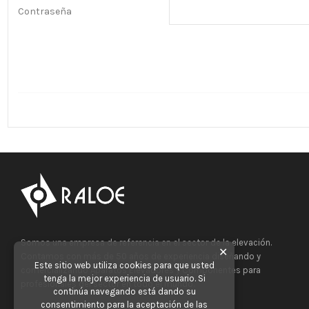
Contraseña
Somos una empresa de referencia en el sector de la elevación.
✕
Contamos con más de 50 años de experiencia diseñando y
Este sitio web utiliza cookies para que usted
comercializando Aparatos Elevadores y Componentes para
tenga la mejor experiencia de usuario. Si
profesionales del sector en todo el mundo.
continúa navegando está dando su
consentimiento para la aceptación de las