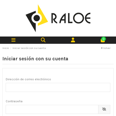
0
Inicio
Iniciar sesión con su cuenta
Volver
Iniciar sesión con su cuenta
Dirección de correo electrónico
Contraseña