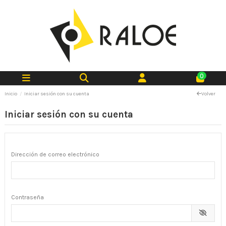
0
Inicio
Iniciar sesión con su cuenta
Volver
Iniciar sesión con su cuenta
Dirección de correo electrónico
Contraseña