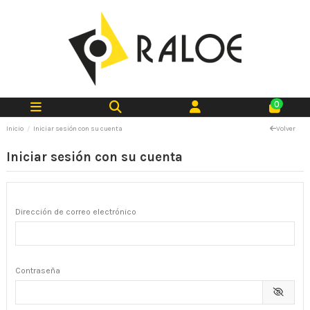
0
Inicio
Iniciar sesión con su cuenta
Volver
Iniciar sesión con su cuenta
Dirección de correo electrónico
Contraseña