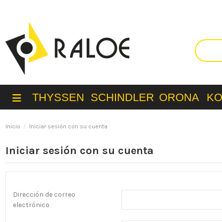
THYSSEN
SCHINDLER
ORONA
K
Inicio
Iniciar sesión con su cuenta
Iniciar sesión con su cuenta
Dirección de correo
electrónico