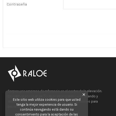
Contraseña
Somos una empresa de referencia en el sector de la elevación.
✕
Contamos con más de 50 años de experiencia diseñando y
Este sitio web utiliza cookies para que usted
comercializando Aparatos Elevadores y Componentes para
tenga la mejor experiencia de usuario. Si
profesionales del sector en todo el mundo.
continúa navegando está dando su
consentimiento para la aceptación de las