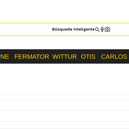
Búsqueda Inteligente
ONE
FERMATOR
WITTUR
OTIS
CARLOS 