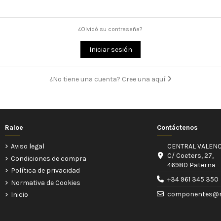
¿Olvidó su contraseña?
Iniciar sesión
¿No tiene una cuenta? Cree una aquí
Raloe
Contáctenos
Aviso legal
CENTRAL VALENC
C/ Coeters, 27,
Condiciones de compra
46980 Paterna
Política de privacidad
+34 961 345 350
Normativa de Cookies
componentes@r
Inicio