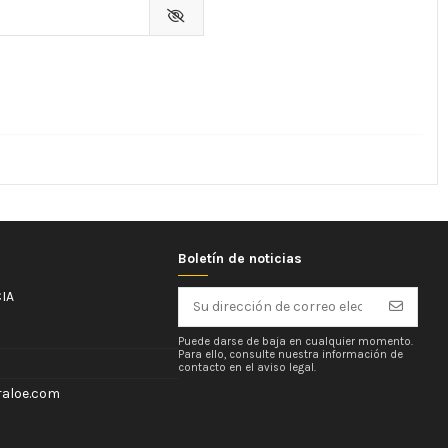
Boletín de noticias
IA
Puede darse de baja en cualquier momento.
Para ello, consulte nuestra información de
contacto en el aviso legal.
aloe.com