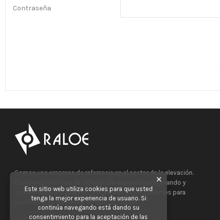
Contraseña
Somos una empresa de referencia en el sector de la elevación.
✕
Contamos con más de 50 años de experiencia diseñando y
Este sitio web utiliza cookies para que usted
comercializando Aparatos Elevadores y Componentes para
tenga la mejor experiencia de usuario. Si
profesionales del sector en todo el mundo.
continúa navegando está dando su
consentimiento para la aceptación de las