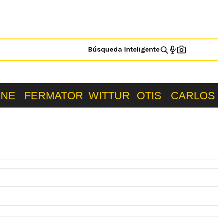
Búsqueda Inteligente
ONE
FERMATOR
WITTUR
OTIS
CARLOS 