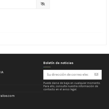
Boletín de noticias
IA
Puede darse de baja en cualquier momento.
Para ello, consulte nuestra información de
contacto en el aviso legal.
aloe.com