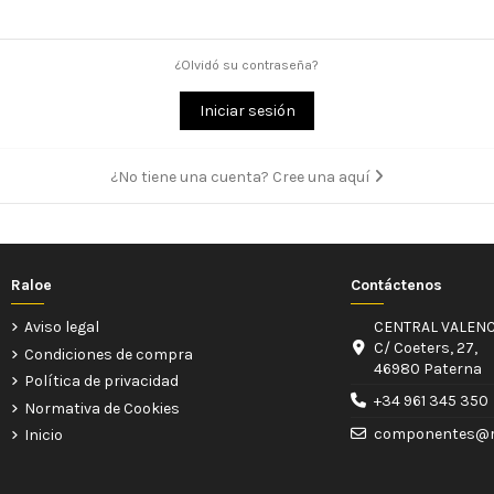
¿Olvidó su contraseña?
Iniciar sesión
¿No tiene una cuenta? Cree una aquí
Raloe
Contáctenos
Aviso legal
CENTRAL VALENC
C/ Coeters, 27,
Condiciones de compra
46980 Paterna
Política de privacidad
+34 961 345 350
Normativa de Cookies
componentes@r
Inicio