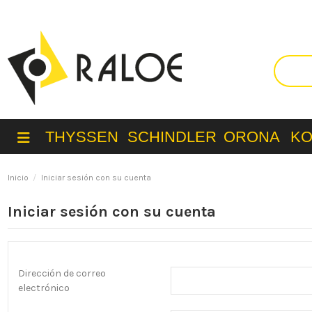
THYSSEN
SCHINDLER
ORONA
K
Inicio
Iniciar sesión con su cuenta
Iniciar sesión con su cuenta
Dirección de correo
electrónico