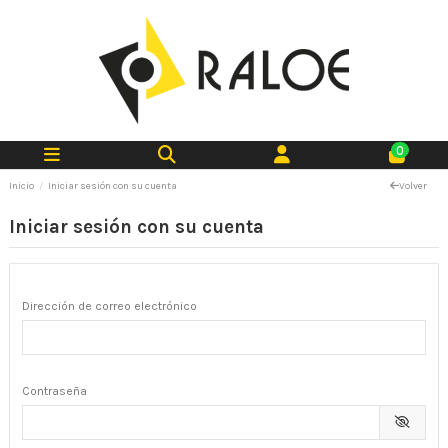
0
Inicio
Iniciar sesión con su cuenta
Volver
Iniciar sesión con su cuenta
Dirección de correo electrónico
Contraseña