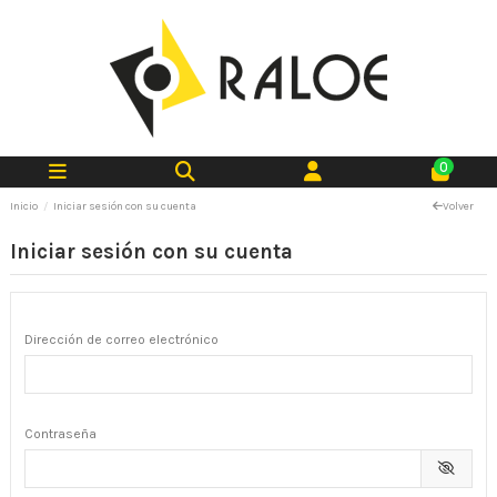
0
Inicio
Iniciar sesión con su cuenta
Volver
Iniciar sesión con su cuenta
Dirección de correo electrónico
Contraseña