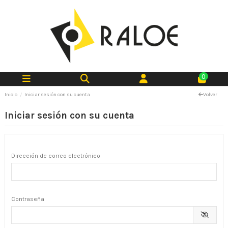
0
Inicio
Iniciar sesión con su cuenta
Volver
Iniciar sesión con su cuenta
Dirección de correo electrónico
Contraseña