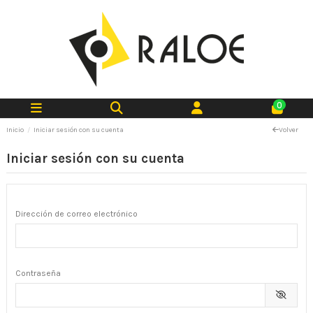
0
Inicio
Iniciar sesión con su cuenta
Volver
Iniciar sesión con su cuenta
Dirección de correo electrónico
Contraseña