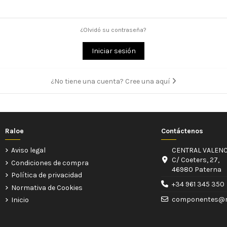
¿Olvidó su contraseña?
Iniciar sesión
¿No tiene una cuenta? Cree una aquí
Raloe
Contáctenos
Aviso legal
CENTRAL VALENC
C/ Coeters, 27,
Condiciones de compra
46980 Paterna
Política de privacidad
+34 961 345 350
Normativa de Cookies
componentes@r
Inicio