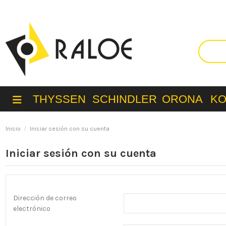
THYSSEN
SCHINDLER
ORONA
K
Inicio
Iniciar sesión con su cuenta
Iniciar sesión con su cuenta
Dirección de correo
electrónico