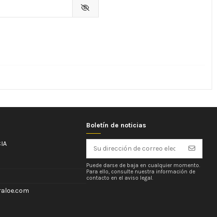
Boletín de noticias
IA
Puede darse de baja en cualquier momento.
Para ello, consulte nuestra información de
contacto en el aviso legal.
aloe.com