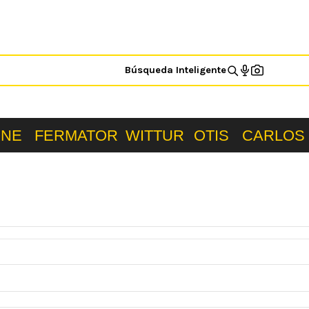
Búsqueda Inteligente
ONE
FERMATOR
WITTUR
OTIS
CARLOS 