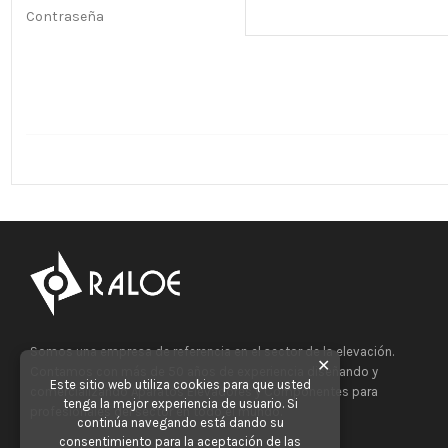
Contraseña
Somos una empresa de referencia en el sector de la elevación.
✕
Contamos con más de 50 años de experiencia diseñando y
Este sitio web utiliza cookies para que usted
comercializando Aparatos Elevadores y Componentes para
tenga la mejor experiencia de usuario. Si
profesionales del sector en todo el mundo.
continúa navegando está dando su
consentimiento para la aceptación de las