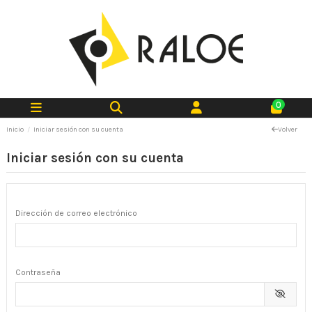
0
Inicio
Iniciar sesión con su cuenta
Volver
Iniciar sesión con su cuenta
Dirección de correo electrónico
Contraseña